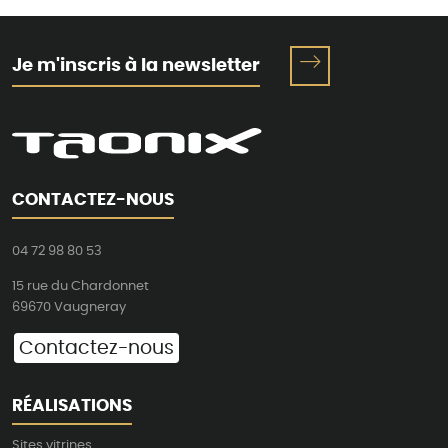
Je m'inscris à la newsletter
CONTACTEZ-NOUS
04 72 98 80 53
15 rue du Chardonnet
69670 Vaugneray
Contactez-nous
RÉALISATIONS
Sites vitrines