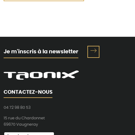
Je m'inscris à la newsletter
CONTACTEZ-NOUS
04 72 98 80 53
15 rue du Chardonnet
69670 Vaugneray