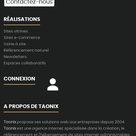
Contactez-nous
RÉALISATIONS
Sites vitrines
Sites e-commerce
Usine à site
Référencement naturel
Newsletters
Espaces collaboratifs
CONNEXION
A PROPOS DE TAONIX
Taonix
propose ses solutions web aux entreprises depuis 2004.
Taonix
est une agence internet spécialisée dans la création, le
référencement et l'hébergement de sites internet administrables