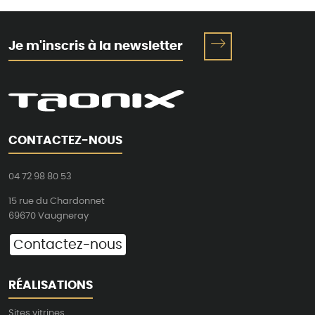
Je m'inscris à la newsletter
CONTACTEZ-NOUS
04 72 98 80 53
15 rue du Chardonnet
69670 Vaugneray
Contactez-nous
RÉALISATIONS
Sites vitrines