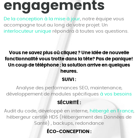
engagements
De la conception à la mise à jour
, notre équipe vous
accompagne tout au long de votre projet. Un
interlocuteur unique
répondra à toutes vos questions.
Vous ne savez plus où cliquez ? Une idée de nouvelle
fonctionnalité vous trotte dans la tête? Pas de panique!
Un coup de téléphone : la solution arrive en quelques
heures.
SUIVI :
Analyse des performances SEO, maintenance,
développement de modules spécifiques
à vos besoins
SÉCURITÉ :
Audit du code, développé en interne,
hébergé en France
,
hébergeur certifié HDS (Hébergement des Données de
Santé) , backups, redondance
ÉCO-CONCEPTION :