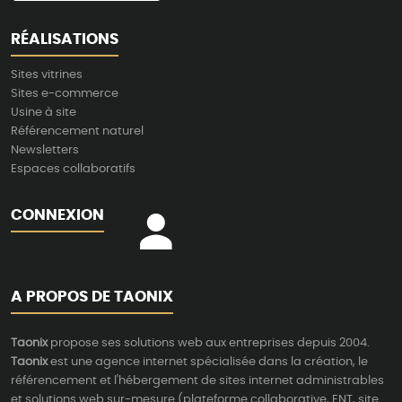
RÉALISATIONS
Sites vitrines
Sites e-commerce
Usine à site
Référencement naturel
Newsletters
Espaces collaboratifs
CONNEXION
A PROPOS DE TAONIX
Taonix
propose ses solutions web aux entreprises depuis 2004.
Taonix
est une agence internet spécialisée dans la création, le
référencement et l'hébergement de sites internet administrables
et solutions web sur-mesure (plateforme collaborative, ENT, site