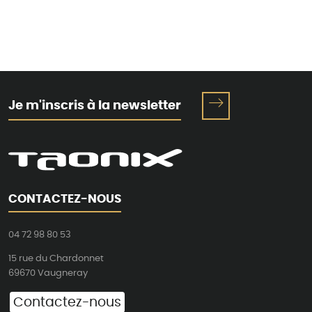
Je m'inscris à la newsletter
CONTACTEZ-NOUS
04 72 98 80 53
15 rue du Chardonnet
69670 Vaugneray
Contactez-nous