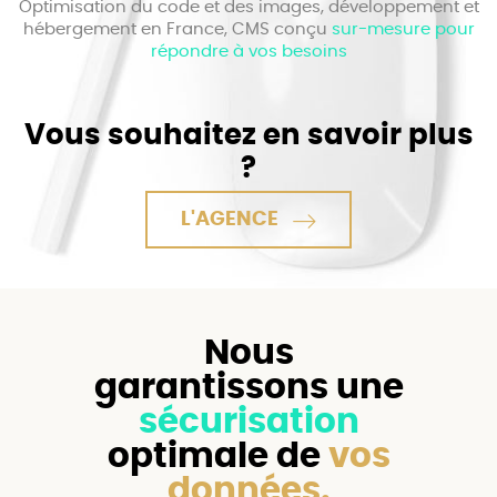
Optimisation du code et des images, développement et
hébergement en France, CMS conçu
sur-mesure pour
répondre à vos besoins
Vous souhaitez en savoir plus
?
L'AGENCE
Nous
garantissons une
sécurisation
optimale de
vos
données.