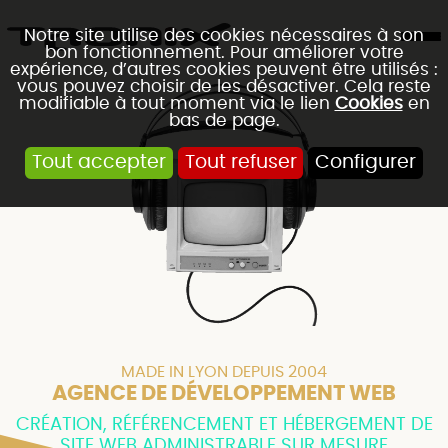
Notre site utilise des cookies nécessaires à son
bon fonctionnement. Pour améliorer votre
expérience, d’autres cookies peuvent être utilisés :
vous pouvez choisir de les désactiver. Cela reste
modifiable à tout moment via le lien
Cookies
en
bas de page.
Tout accepter
Tout refuser
Configurer
MADE IN LYON DEPUIS 2004
AGENCE DE DÉVELOPPEMENT WEB
CRÉATION, RÉFÉRENCEMENT ET HÉBERGEMENT DE
SITE WEB ADMINISTRABLE SUR MESURE