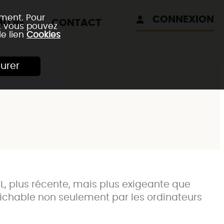
ement. Pour
CONNEXION
BLOG
CONTACT
 : vous pouvez
le lien
Cookies
urer
L, plus récente, mais plus exigeante que
affichable non seulement par les ordinateurs