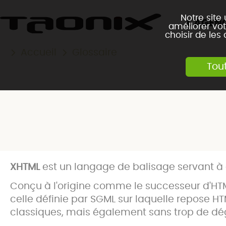
Notre site
L'AGEN
améliorer vot
choisir de les
Accueil
Glossaire
Tou
XHTML
est un langage de balisage servant à
Conçu à l'origine comme le successeur d'HTML
celle définie par SGML sur laquelle repose HT
classiques, mais également sans trop de dé