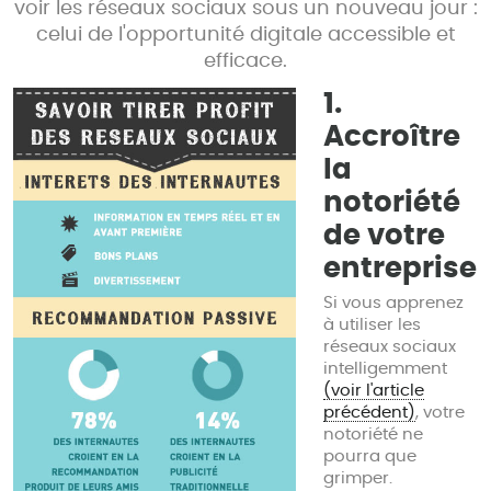
voir les réseaux sociaux sous un nouveau jour :
celui de l'opportunité digitale accessible et
efficace.
1.
Accroître
la
notoriété
de votre
entreprise
Si vous apprenez
à utiliser les
réseaux sociaux
intelligemment
(voir l'article
précédent)
, votre
notoriété ne
pourra que
grimper.