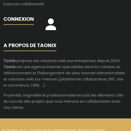
Espaces collaboratifs
CONNEXION
A PROPOS DE TAONIX
Taonix
propose ses solutions web aux entreprises depuis 2004.
Taonix
est une agence internet spécialisée dans la création, le
référencement et l'hébergement de sites internet administrables
et solutions web sur-mesure (plateforme collaborative, ENT, site
e-commerce, CRM, ...).
Proximité, originalité et professionnalisme sont les éléments clés
du succès des projets que nous menons en collaboration avec
nos clients.
© TAONIX 2004-2026
PLAN DU SITE
MENTIONS LÉGALES
COOKIES