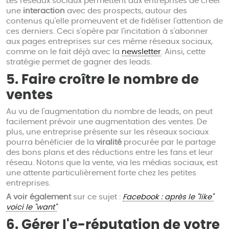
Les réseaux sociaux permettent aux entreprises de créer
une
interaction
avec des prospects, autour des
contenus qu'elle promeuvent et de fidéliser l'attention de
ces derniers. Ceci s'opère par l'incitation à s'abonner
aux pages entreprises sur ces même réseaux sociaux,
comme on le fait déjà avec la
newsletter
. Ainsi, cette
stratégie permet de gagner des leads.
5. Faire croître le nombre de
ventes
Au vu de l'augmentation du nombre de leads, on peut
facilement prévoir une augmentation des ventes. De
plus, une entreprise présente sur les réseaux sociaux
pourra bénéficier de la
viralité
procurée par le partage
des bons plans et des réductions entre les fans et leur
réseau. Notons que la vente, via les médias sociaux, est
une attente particulièrement forte chez les petites
entreprises.
A voir également
sur ce sujet :
Facebook : après le "like"
voici le "want"
6. Gérer l'e-réputation de votre