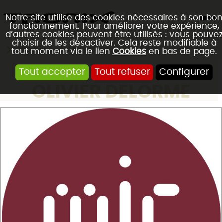
Notre site utilise des cookies nécessaires à son bo
fonctionnement. Pour améliorer votre expérience,
d’autres cookies peuvent être utilisés : vous pouve
choisir de les désactiver. Cela reste modifiable à
Accueil
Témoignages client
tout moment via le lien
Cookies
en bas de page.
MJC VAUGNERAY -
Tout accepter
Tout refuser
Configurer
OLIVIER DELORME