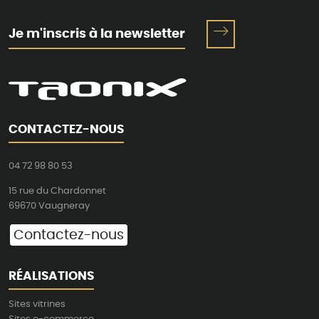
Je m'inscris à la newsletter
CONTACTEZ-NOUS
04 72 98 80 53
15 rue du Chardonnet
69670 Vaugneray
Contactez-nous
RÉALISATIONS
Sites vitrines
Sites e-commerce