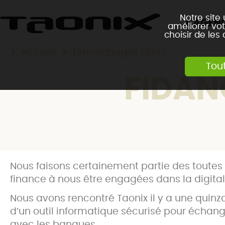
Notre site
L'AGEN
améliorer vot
choisir de les
Accueil
Témoignages client
Tou
FIDAN
Nous faisons certainement partie des toutes
finance à nous être engagées dans la digital
Nous avons rencontré Taonix il y a une quinz
d’un outil informatique sécurisé pour échan
avec les banques.