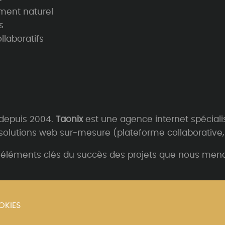
ment naturel
s
llaboratifs
 depuis 2004.
Taonix
est une agence internet spéciali
solutions web sur-mesure (plateforme collaborative, 
les éléments clés du succès des projets que nous meno
OKIES