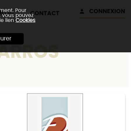
ement. Pour
CONNEXION
BLOG
CONTACT
 : vous pouvez
le lien
Cookies
urer
BARROS