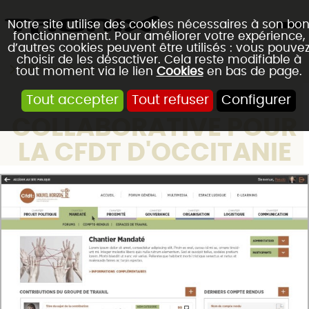
Notre site utilise des cookies nécessaires à son bo
fonctionnement. Pour améliorer votre expérience,
d’autres cookies peuvent être utilisés : vous pouve
choisir de les désactiver. Cela reste modifiable à
Accueil
Blog
tout moment via le lien
Cookies
en bas de page.
UNE PLATEFORME
Tout accepter
Tout refuser
Configurer
COLLABORATIVE POUR
LA CFDT D'OCCITANIE