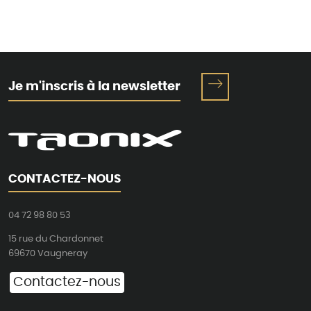
Je m'inscris à la newsletter
CONTACTEZ-NOUS
04 72 98 80 53
15 rue du Chardonnet
69670 Vaugneray
Contactez-nous