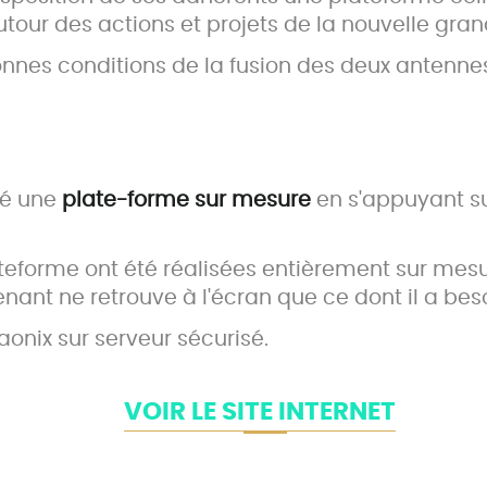
ur des actions et projets de la nouvelle gran
onnes conditions de la fusion des deux antennes
pé une
plate-forme sur mesure
en s'appuyant su
ateforme ont été réalisées entièrement sur me
venant ne retrouve à l'écran que ce dont il a beso
onix sur serveur sécurisé.
VOIR LE SITE INTERNET