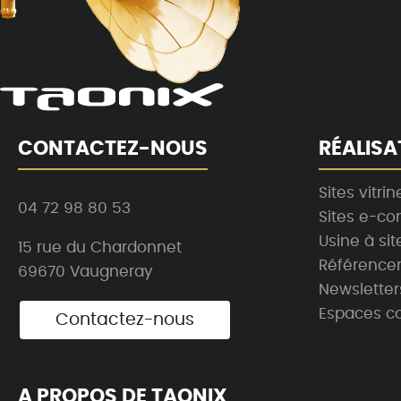
CONTACTEZ-NOUS
RÉALISA
Sites vitrin
04 72 98 80 53
Sites e-c
Usine à sit
15 rue du Chardonnet
Référence
69670 Vaugneray
Newsletter
Espaces co
Contactez-nous
A PROPOS DE TAONIX