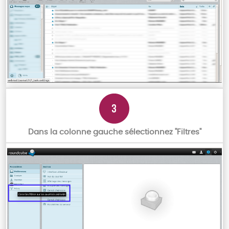
Dans la colonne gauche sélectionnez "Filtres"