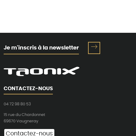
Je m'inscris à la newsletter
CONTACTEZ-NOUS
04 72 98 80 53
15 rue du Chardonnet
69670 Vaugneray
Contactez-nous