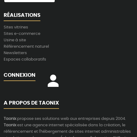
RÉALISATIONS
Sites vitrines
Sites e-commerce
Usine à site
Référencement naturel
Newsletters
Espaces collaboratifs
CONNEXION
A PROPOS DE TAONIX
Taonix
propose ses solutions web aux entreprises depuis 2004.
Taonix
est une agence internet spécialisée dans la création, le
référencement et l'hébergement de sites internet administrables