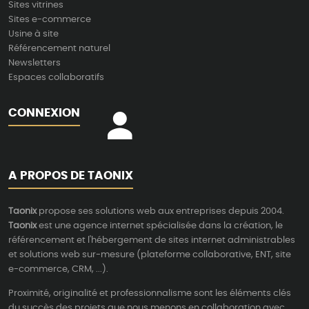
Sites vitrines
Sites e-commerce
Usine à site
Référencement naturel
Newsletters
Espaces collaboratifs
CONNEXION
A PROPOS DE TAONIX
Taonix
propose ses solutions web aux entreprises depuis 2004.
Taonix
est une agence internet spécialisée dans la création, le
référencement et l'hébergement de sites internet administrables
et solutions web sur-mesure (plateforme collaborative, ENT, site
e-commerce, CRM, ...).
Proximité, originalité et professionnalisme sont les éléments clés
du succès des projets que nous menons en collaboration avec