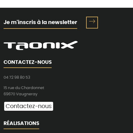
Je m'inscris à la newsletter
CONTACTEZ-NOUS
04 72 98 80 53
15 rue du Chardonnet
69670 Vaugneray
Contactez-nous
RÉALISATIONS