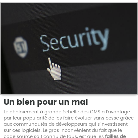
Un bien pour un mal
Le déploiement à grande échelle des CMS a l'avantage
par leur popularité de les faire évoluer sans cesse grâce
aux communautés de développeurs qui s'investissent
sur ces logiciels. Le gros inconvénient du fait que le
code source soit connu de tous, est que les
failles de