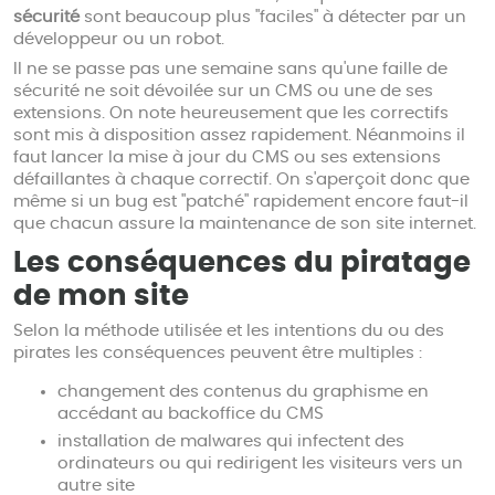
sécurité
sont beaucoup plus "faciles" à détecter par un
développeur ou un robot.
Il ne se passe pas une semaine sans qu'une faille de
sécurité ne soit dévoilée sur un CMS ou une de ses
extensions. On note heureusement que les correctifs
sont mis à disposition assez rapidement. Néanmoins il
faut lancer la mise à jour du CMS ou ses extensions
défaillantes à chaque correctif. On s'aperçoit donc que
même si un bug est "patché" rapidement encore faut-il
que chacun assure la maintenance de son site internet.
Les conséquences du piratage
de mon site
Selon la méthode utilisée et les intentions du ou des
pirates les conséquences peuvent être multiples :
changement des contenus du graphisme en
accédant au backoffice du CMS
installation de malwares qui infectent des
ordinateurs ou qui redirigent les visiteurs vers un
autre site