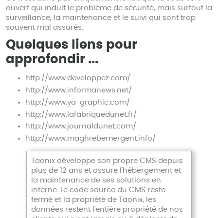
ouvert qui induit le problème de sécurité, mais surtout la
surveillance, la maintenance et le suivi qui sont trop
souvent mal assurés.
Quelques liens pour
approfondir ...
http://www.developpez.com/
http://www.informanews.net/
http://www.ya-graphic.com/
http://www.lafabriquedunet.fr/
http://www.journaldunet.com/
http://www.maghrebemergent.info/
Taonix développe son propre CMS depuis
plus de 12 ans et assure l'hébergement et
la maintenance de ses solutions en
interne. Le code source du CMS reste
fermé et la propriété de Taonix, les
données restent l'entière propriété de nos