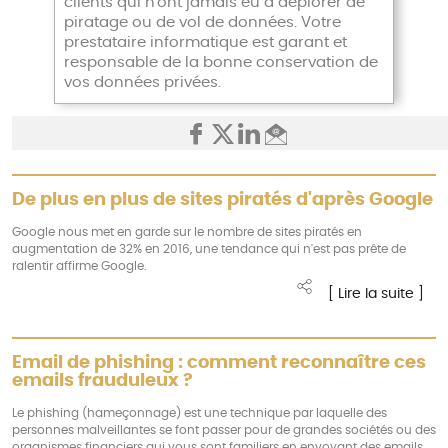
clients qui n'ont jamais eu à déplorer de
piratage ou de vol de données. Votre
prestataire informatique est garant et
responsable de la bonne conservation de
vos données privées.
De plus en plus de sites piratés d'après Google
Google nous met en garde sur le nombre de sites piratés en
augmentation de 32% en 2016, une tendance qui n'est pas prête de
ralentir affirme Google.
[ Lire la suite ]
Email de phishing : comment reconnaître ces
emails frauduleux ?
Le phishing (hameçonnage) est une technique par laquelle des
personnes malveillantes se font passer pour de grandes sociétés ou des
organismes financiers qui vous sont familiers en envoyant des emails