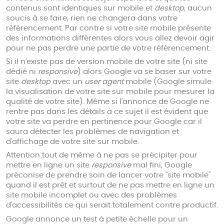
contenus sont identiques sur mobile et
desktop
, aucun
soucis à se faire, rien ne changera dans votre
référencement. Par contre si votre site mobile présente
des informations différentes alors vous allez devoir agir
pour ne pas perdre une partie de votre référencement.
Si il n'existe pas de version mobile de votre site (ni site
dédié ni
responsive
) alors Google va se baser sur votre
site
desktop
avec un
user agent
mobile (Google simule
la visualisation de votre site sur mobile pour mesurer la
qualité de votre site). Même si l'annonce de Google ne
rentre pas dans les détails à ce sujet il est évident que
votre site va perdre en pertinence pour Google car il
saura détecter les problèmes de navigation et
d'affichage de votre site sur mobile.
Attention tout de même à ne pas se précipiter pour
mettre en ligne un site
responsive
mal fini, Google
préconise de prendre soin de lancer votre "site mobile"
quand il est prêt et surtout de ne pas mettre en ligne un
site mobile incomplet ou avec des problèmes
d'accessibilités ce qui serait totalement contre productif.
Google annonce un test à petite échelle pour un