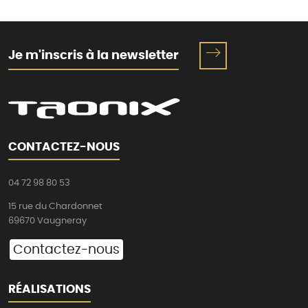
Je m'inscris à la newsletter
CONTACTEZ-NOUS
04 72 98 80 53
15 rue du Chardonnet
69670 Vaugneray
Contactez-nous
RÉALISATIONS