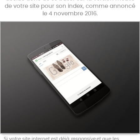
de votre site pour son index, comme annoncé
le 4 novembre 2016.
Si votre site internet est déjà
responsive
et que les