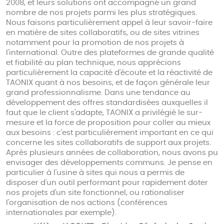
2008, et leurs solutions ont accompagné un grand
nombre de nos projets parmi les plus stratégiques.
Nous faisons particulièrement appel à leur savoir-faire
en matière de sites collaboratifs, ou de sites vitrines
notamment pour la promotion de nos projets à
l'international. Outre des plateformes de grande qualité
et fiabilité au plan technique, nous apprécions
particulièrement la capacité d'écoute et la réactivité de
TAONIX quant à nos besoins, et de façon générale leur
grand professionnalisme. Dans une tendance au
développement des offres standardisées auxquelles il
faut que le client s'adapte, TAONIX a privilégié le sur-
mesure et la force de proposition pour coller au mieux
aux besoins : c'est particulièrement important en ce qui
concerne les sites collaboratifs de support aux projets.
Après plusieurs années de collaboration, nous avons pu
envisager des développements communs. Je pense en
particulier à l'usine à sites qui nous a permis de
disposer d'un outil performant pour rapidement doter
nos projets d'un site fonctionnel, ou rationaliser
l'organisation de nos actions (conférences
internationales par exemple).