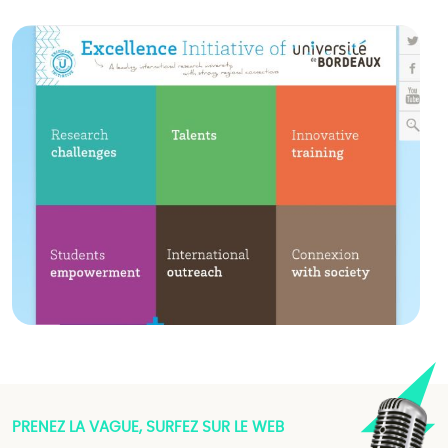
PRENEZ LA VAGUE, SURFEZ SUR LE WEB