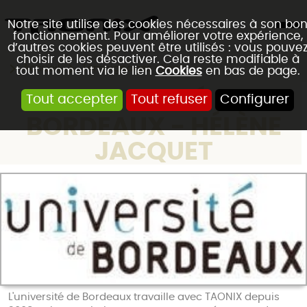
Notre site utilise des cookies nécessaires à son bo
fonctionnement. Pour améliorer votre expérience,
d’autres cookies peuvent être utilisés : vous pouve
choisir de les désactiver. Cela reste modifiable à
Accueil
Témoignages client
tout moment via le lien
Cookies
en bas de page.
UNIVERSITÉ DE
Tout accepter
Tout refuser
Configurer
BORDEAUX - HÉLÈNE
JACQUET
L'université de Bordeaux travaille avec TAONIX depuis