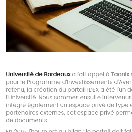
Université de Bordeaux
a fait appel à
Taonix
e
pour le Programme d'Investissements d'Avenir
retenu, la création du portail IDEX a été l'un
l'Université. Nous sommes ensuite intervenus s
intègre également un espace privé de type e
partenaires externes, cet espace privé perm
de documents.
En 2015, l'heure est au bilan : le portail doit