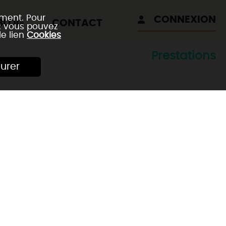
ement. Pour
CONNEXION
BLOG
CONTACT
 : vous pouvez
le lien
Cookies
Prestations
urer