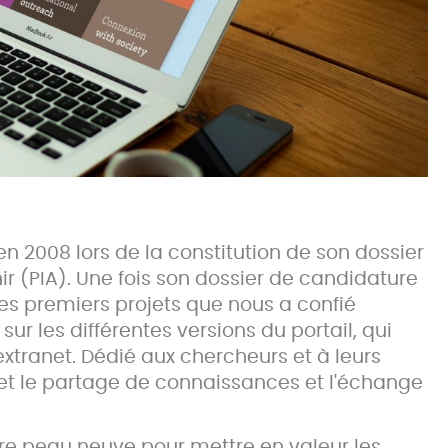
n 2008 lors de la constitution de son dossier
 (PIA). Une fois son dossier de candidature
 des premiers projets que nous a confié
ur les différentes versions du portail, qui
xtranet. Dédié aux chercheurs et à leurs
et le partage de connaissances et l'échange
 faire peau neuve pour mettre en valeur les