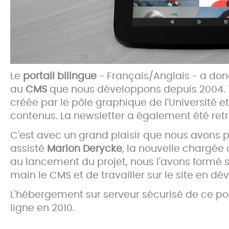
Le
portail bilingue
- Français/Anglais - a do
au
CMS
que nous développons depuis 2004. T
créée par le pôle graphique de l'Université e
contenus. La newsletter a également été retr
C'est avec un grand plaisir que nous avons pa
assisté
Marion Derycke
, la nouvelle chargé
au lancement du projet, nous l'avons formé s
main le CMS et de travailler sur le site en d
L'hébergement sur serveur sécurisé de ce por
ligne en 2010.