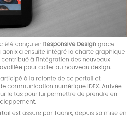
nc été conçu en
Responsive Design
grâce
aonix a ensuite intégré la charte graphique
t contribué à l'intégration des nouveaux
availlée pour coller au nouveau design.
rticipé à la refonte de ce portail et
e de communication numérique IDEX. Arrivée
ur le tas pour lui permettre de prendre en
éveloppement.
tail est assuré par Taonix, depuis sa mise en