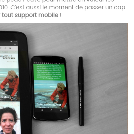
2010. C'est aussi le moment de passer un cap
r tout support
mobile
!