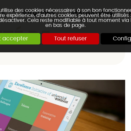
 utilise des cookies nécessaires à son bon fonctionn
CE
SOLUTIONS
RÉALISATIONS
re expérience, d’autres cookies peuvent être utilisés
 désactiver. Cela reste modifiable à tout moment via 
en bas de page.
ITÉ DE
t accepter
Tout refuser
Config