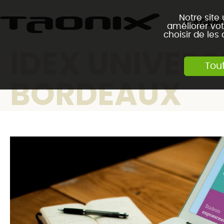
Notre site
L'AGEN
améliorer vot
choisir de les
IDEX UNIVERS
Tou
BORDEAUX