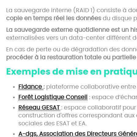
La sauvegarde interne (RAID 1) consiste à d
copie en temps réel les données
du disque pr
La sauvegarde externe quotidienne est un hi
externalisées vers un data-center différent d
En cas de perte ou de dégradation des données
procéder à la restauration totale ou partielle
Exemples de mise en pratiq
Fidance
:
plateforme collaborative entre 
Forêt Logistique Conseil
: espace d’écha
Réseau GESAT
: espace collaboratif pour
construction d'offres correspondant au
sociales des ESAT et EA.
A-dgs, Association des Directeurs Génér