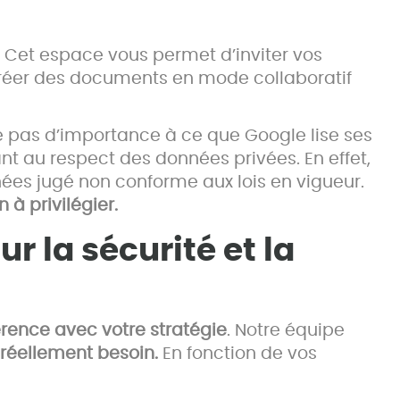
 Cet espace vous permet d’inviter vos
 créer des documents en mode collaboratif
he pas d’importance à ce que Google lise ses
ant au respect des données privées. En effet,
es jugé non conforme aux lois en vigueur.
 à privilégier.
r la sécurité et la
rence avec votre stratégie
. Notre équipe
réellement besoin.
En fonction de vos