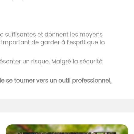
être suffisantes et donnent les moyens
important de garder à l’esprit que la
senter un risque. Malgré la sécurité
de se tourner vers un outil professionnel,