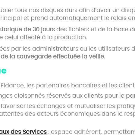
oubler tous nos disques durs afin d’avoir un d
incipal et prend automatiquement le relais en 
storique de 30 jours
des fichiers et de la base
e celui affecté à la production.
 par les administrateurs ou les utilisateurs du
 de la sauvegarde effectuée la veille.
ue
Fidance, les partenaires bancaires et les client
nges cloisonnés réservés aux clients pour le p
 favoriser les échanges et mutualiser les pratiqu
x attentes des acteurs économiques dans le res
aux des Services
: espace adhérent, permettant