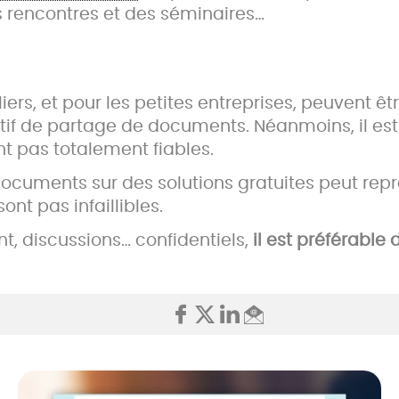
s rencontres et des séminaires…
liers, et pour les petites entreprises, peuvent 
if de partage de documents. Néanmoins, il est 
t pas totalement fiables.
ocuments sur des solutions gratuites peut repré
ont pas infaillibles.
, discussions… confidentiels,
il est préférable 