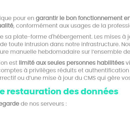
nique pour en
garantir
le bon fonctionnement en 
alité
, conformément aux usages de la profession 
 de sa plate-forme d'hébergement. Les mises à j
 de toute intrusion dans notre infrastructure. 
dure manuelle hebdomadaire sur l’ensemble de
ion est
limité aux seules personnes habilitées
v
 comptes à privilèges réduits et authentificati
ctif ou d’une mise à jour du CMS qui gère vos 
de restauration des données
vegarde
de nos serveurs :