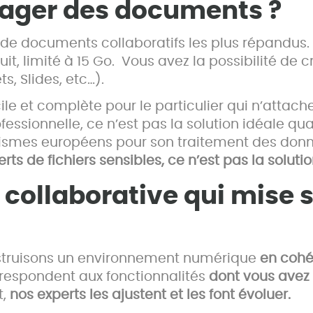
tager des documents ?
 de documents collaboratifs les plus répandus.
it, limité à 15 Go. Vous avez la possibilité de
s, Slides, etc…).
ile et complète pour le particulier qui n’attac
essionnelle, ce n’est pas la solution idéale qu
ismes européens pour son traitement des donné
s de fichiers sensibles, ce n’est pas la solution
collaborative qui mise su
nstruisons un environnement numérique
en cohé
rrespondent aux fonctionnalités
dont vous avez 
t,
nos experts les ajustent et les font évoluer.