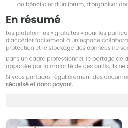
de bénéficier d’un forum, d’organiser de
En résumé
Les plateformes « gratuites » pour les particu
d’accéder facilement à un espace collaborat
protection et le stockage des données ne son
Dans un cadre professionnel, le partage de d
apportée par la majorité de ces outils, ils ne s
Si vous partagez régulièrement des document
sécurisé et donc payant.