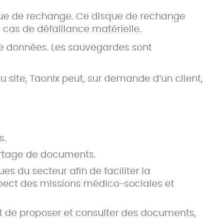
isque de rechange. Ce disque de rechange
cas de défaillance matérielle.
 de données. Les sauvegardes sont
 site, Taonix peut, sur demande d’un client,
s.
artage de documents.
es du secteur afin de faciliter la
pect des missions médico-sociales et
 de proposer et consulter des documents,