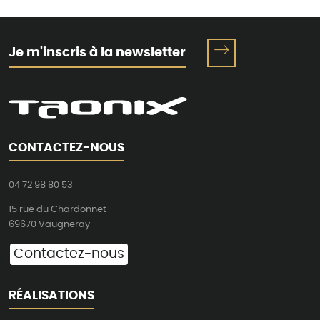
Je m'inscris à la newsletter
CONTACTEZ-NOUS
04 72 98 80 53
15 rue du Chardonnet
69670 Vaugneray
Contactez-nous
RÉALISATIONS