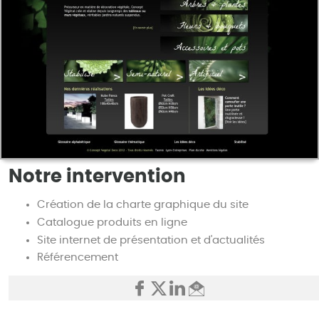
Notre intervention
Création de la charte graphique du site
Catalogue produits en ligne
Site internet de présentation et d'actualités
Référencement