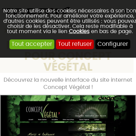
Notre site utilise des cookies nécessaires à son bo
fonctionnement. Pour améliorer votre expérience,
d’autres cookies peuvent être utilisés : vous pouve
choisir de les désactiver. Cela reste modifiable à
Accueil
Blog
tout moment via le lien
Cookies
en bas de page.
NOUVEAU GRAPHISME
Tout accepter
Tout refuser
Configurer
POUR CONCEPT
VÉGÉTAL
Découvrez la nouvelle interface du site internet
Concept Végétal !