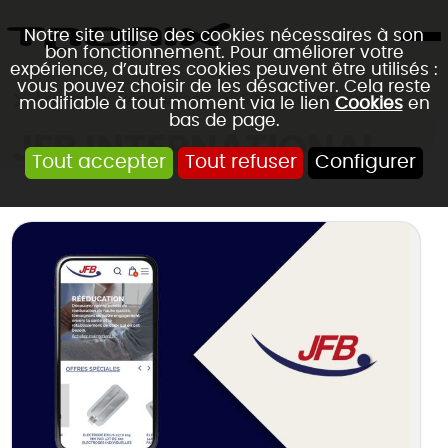
Notre site utilise des cookies nécessaires à son
bon fonctionnement. Pour améliorer votre
expérience, d’autres cookies peuvent être utilisés :
vous pouvez choisir de les désactiver. Cela reste
Accueil
Réalisations
Sites e-commerce
modifiable à tout moment via le lien
Cookies
en
bas de page.
JFB INTERNATIONAL
Tout accepter
Tout refuser
Configurer