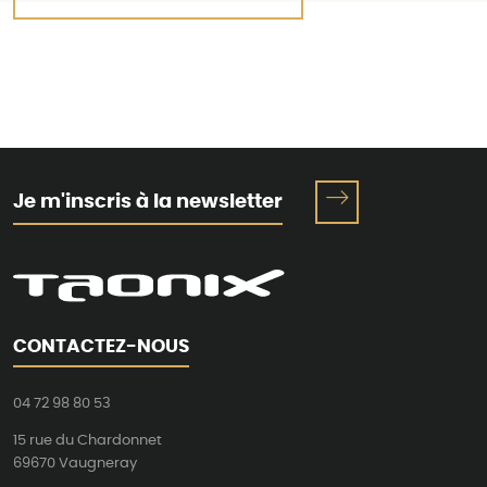
Je m'inscris à la newsletter
CONTACTEZ-NOUS
04 72 98 80 53
15 rue du Chardonnet
69670 Vaugneray