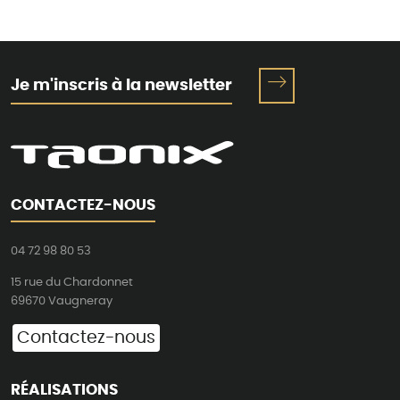
Je m'inscris à la newsletter
CONTACTEZ-NOUS
04 72 98 80 53
15 rue du Chardonnet
69670 Vaugneray
Contactez-nous
RÉALISATIONS