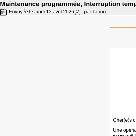
Maintenance programmée, Interruption temp
Envoyée le lundi 13 avril 2026
par Taonix
Cher(e)s cl
Une opérat